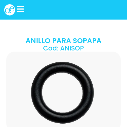
ANILLO PARA SOPAPA
Cod: ANISOP