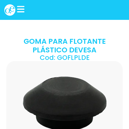
GOMA PARA FLOTANTE
PLÁSTICO DEVESA
Cod: GOFLPLDE