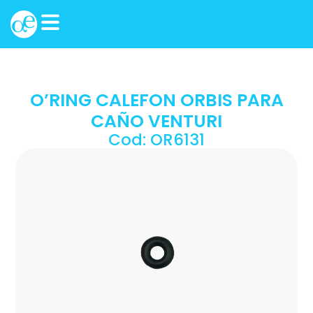
O’RING CALEFON ORBIS PARA
CAÑO VENTURI
Cod: OR6131